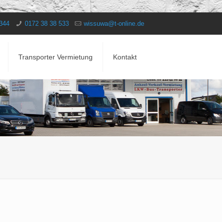
 344
0172 38 38 533
wissuwa@t-online.de
Transporter Vermietung
Kontakt