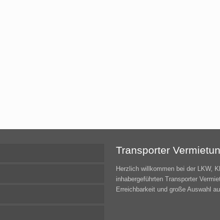
Transporter Vermietu
Herzlich willkommen bei der LKW, K
inhabergeführten Transporter Vermie
Erreichbarkeit und große Auswahl a