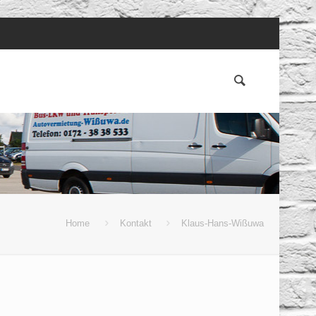
Home
Kontakt
Klaus-Hans-Wißuwa